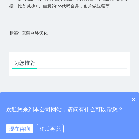
捷，比如减少
、重复的
代码合并，图片做压缩等
JS
CSS
;
标签: 东莞网络优化
为您推荐
×
下一篇：东莞关键词推广这些年为什么越来越难做？
上一篇：东莞关键词推广
欢迎您来到本公司网站，请问有什么可以帮您？
现在咨询
稍后再说