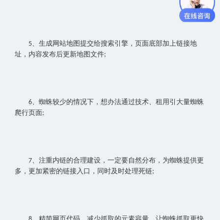
、生成网站地图提交给搜索引擎，页面底部加上链接地
5
址，内容发布后更新地图文件
;
、蜘蛛较少的情况下，想办法通过技术、租用引大量蜘蛛
6
爬行页面
;
、注重内链的合理建设，一定要自然分布，为蜘蛛提供更
7
多，更加紧密的链接入口，同时及时处理死链
;
、精简网页代码，减少抓取的元素容量，让蜘蛛抓取更快
8