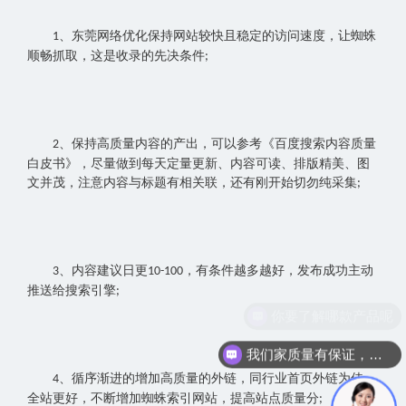
、
东莞网络优化
保持网站较快且稳定的访问速度，让蜘蛛
1
顺畅抓取，这是收录的先决条件
;
、保持高质量内容的产出，可以参考《百度搜索内容质量
2
白皮书》，尽量做到每天定量更新、内容可读、排版精美、图
文并茂，注意内容与标题有相关联，还有刚开始切勿纯采集
;
、内容建议日更
，有条件越多越好，发布成功主动
3
10-100
推送给搜索引擎
;
你要了解哪款产品呢
我们家质量有保证，服务有保障
、循序渐进的增加高质量的外链，同行业首页外链为佳，
4
全站更好，不断增加蜘蛛索引网站，提高站点质量分
;