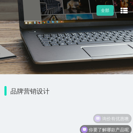
全部
品牌营销设计
询价有优惠噢
你要了解哪款产品呢