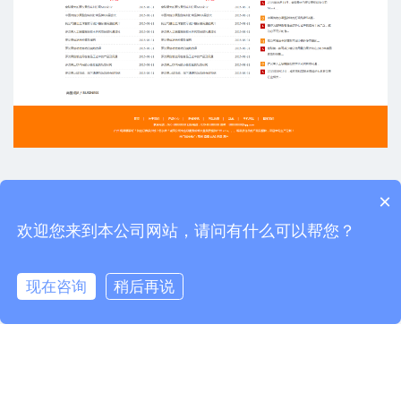
×
上一篇：营销型网站案例-DY014
下一篇：营销型网站案例-DY012
欢迎您来到本公司网站，请问有什么可以帮您？
现在咨询
稍后再说
Copyright 2016-2026 东莞市鼎业信息科技有限公司
版权所有 备案号：
粤ICP备18040880号
网站地图