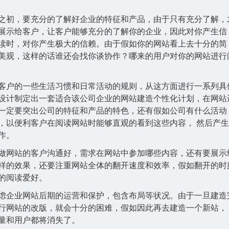
之初，要充分的了解好企业的特征和产品，由于只有充分了解，
展示给客户，让客户能够充分的了解你的企业，因此对你产生信
读时，对你产生极大的信赖。由于假如你的网站看上去十分的简
美观，这样的话谁还会找你谈协作？哪来的用户对你的网站进行
客户的一些生活习惯和日常活动的规则，从这方面进行一系列具
设计制定出一套适合该公司企业的网站建造个性化计划，在网站
一定要突出公司的特征和产品的特色，还有假如公司有什么活动
，以便利客户在阅读网站时能够直观的看到这些内容， 然后产
作。
做网站的客户沟通好，需求在网站中参加哪些内容，还有要展示
样的效果，还要注重网站全体的翻开速度和效率，假如翻开的时
的阅读爱好。
虑企业网站后期的运营和保护，包含布局等状况。由于一旦建造
行网站的改版，就会十分的困难，假如因此再去建造一个新站，
量和用户都将消失了。