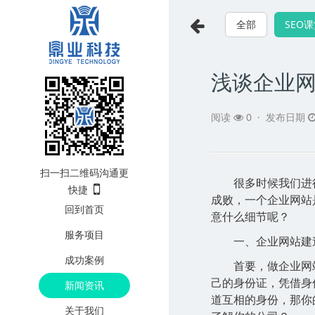
全部
SEO
浅谈企业
阅读
0
·
发布日期
扫一扫二维码沟通更
很多时候我们进行
快捷
成败，一个企业网站
回到首页
意什么细节呢？
服务项目
一、企业网站建
成功案例
首要，做企业网
己的身份证，凭借身
新闻资讯
道互相的身份，那你
关于我们