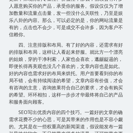
人愿意购买你的产品，承受你的服务。假设仅仅为了增
加数量和流量点击量，发一些没什么关联性，乃至是娱
乐八卦的内容。那么，可以必定的是，你的网站流量是
有的，点击也不会少，可是成交不会许多，因为客户不
信赖你。
四、注意排版和布局。有了好的内容，还需求有好
的排版和布局，这样让人看起来舒服。就比方一个漂亮
的姑娘，穿的干净利索，人家也会喜欢，邋龌龊遢的，
即便长得再美观也没几个喜欢的，文章内容也是如此。
好的内容也需求好的布局来烘托。用户首要看到你的布
局不错，会有持续阅读的希望，文章内容有价值，才会
有咨询的主意，咨询效果符合自己的要求，才会有购买
的希望。环环相扣，这样一步步才华最终将自己的产品
和服务面向顾客。
SEO写出优质内容的四个技巧。一篇好的文章的确
需求花费不少的心思，可是其带来的作用也是不容小觑
的。尤其是在一些权重高的新闻渠道，假设能发布一篇