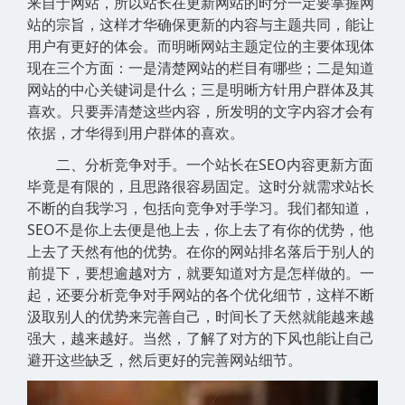
来自于网站，所以站长在更新网站的时分一定要掌握网
站的宗旨，这样才华确保更新的内容与主题共同，能让
用户有更好的体会。而明晰网站主题定位的主要体现体
现在三个方面：一是清楚网站的栏目有哪些；二是知道
网站的中心关键词是什么；三是明晰方针用户群体及其
喜欢。只要弄清楚这些内容，所发明的文字内容才会有
依据，才华得到用户群体的喜欢。
二、分析竞争对手。一个站长在SEO内容更新方面
毕竟是有限的，且思路很容易固定。这时分就需求站长
不断的自我学习，包括向竞争对手学习。我们都知道，
SEO不是你上去便是他上去，你上去了有你的优势，他
上去了天然有他的优势。在你的网站排名落后于别人的
前提下，要想逾越对方，就要知道对方是怎样做的。一
起，还要分析竞争对手网站的各个优化细节，这样不断
汲取别人的优势来完善自己，时间长了天然就能越来越
强大，越来越好。当然，了解了对方的下风也能让自己
避开这些缺乏，然后更好的完善网站细节。