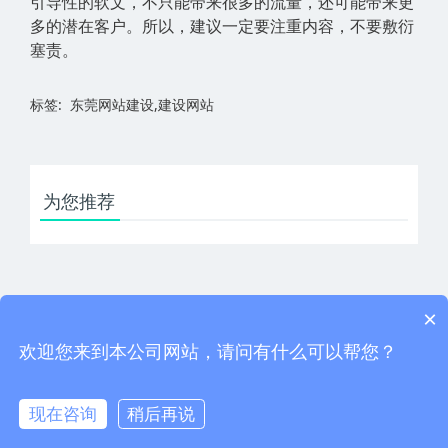
引导性的软文，不只能带来很多的流量，还可能带来更
多的潜在客户。所以，建议一定要注重内容，不要敷衍
塞责。
标签: 东莞网站建设,建设网站
为您推荐
×
下一篇：什么？你说seo优化太普通了没有好处？
上一篇：一个高质量外链对于网站建设有多重要
欢迎您来到本公司网站，请问有什么可以帮您？
现在咨询
稍后再说