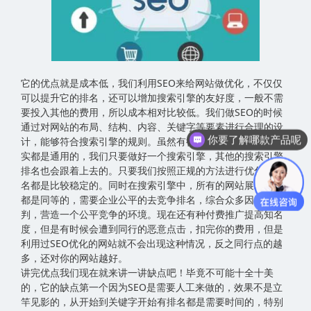
它的优点就是成本低，我们利用SEO来给网站做优化，不仅仅
可以提升它的排名，还可以增加搜索引擎的友好度，一般不需
要投入其他的费用，所以成本相对比较低。我们做SEO的时候
通过对网站的布局、结构、内容、关键字等要素进行合理的设
你要了解哪款产品呢
计，能够符合搜索引擎的规则。虽然有很多的搜索引擎，但其
实都是通用的，我们只要做好一个搜索引擎，其他的搜索引擎
排名也会跟着上去的。只要我们按照正规的方法进行优化，排
名都是比较稳定的。同时在搜索引擎中，所有的网站展示机会
都是同等的，需要企业公平的去竞争排名，综合众多因素去评
判，营造一个公平竞争的环境。现在还有种付费推广提高知名
度，但是有时候会遭到同行的恶意点击，扣完你的费用，但是
利用过SEO优化的网站就不会出现这种情况，反之同行点的越
多，还对你的网站越好。
讲完优点我们现在就来讲一讲缺点吧！毕竟不可能十全十美
的，它的缺点第一个因为SEO是需要人工来做的，效果不是立
竿见影的，从开始到关键字开始有排名都是需要时间的，特别