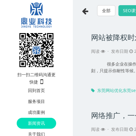
全部
SEO
网站被降权时
阅读
·
发布日期
2
很多企业在操作网
刻，只提示你耐性等候
扫一扫二维码沟通更
快捷
回到首页
东莞网站优化东莞se
服务项目
成功案例
网络推广，一
新闻资讯
阅读
·
发布日期
2
关于我们