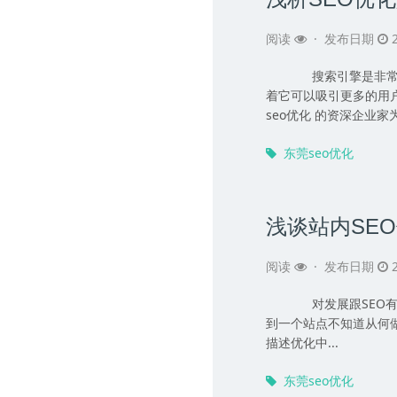
阅读
·
发布日期
2
搜索引擎是非常关
着它可以吸引更多的用
seo优化 的资深企业家为.
东莞seo优化
浅谈站内SE
阅读
·
发布日期
2
对发展跟SEO有关
到一个站点不知道从何做
描述优化中...
东莞seo优化