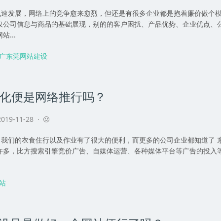
发展，网络上的竞争愈来愈烈，但还是有很多企业都是抱着廉价做个模
仅公司信息与商品的基础展现，别的的客户困扰、产品优势、企业优点、公
...
广东莞网站建设
优化便是网络推行吗？
019-11-28 ·
的衣食住行以及作业有了很大的便利，而更多的公司企业都知道了 东莞
许多，比方搜索引擎竞价广告、自媒体运营、各种媒体平台等广告的投入等
站