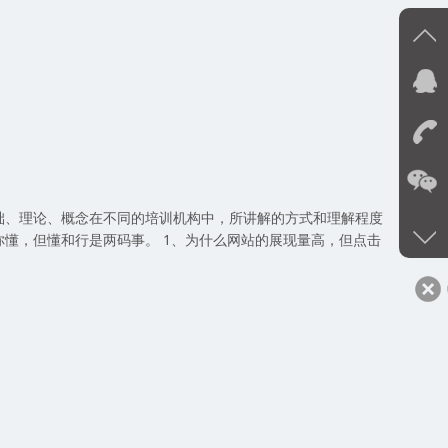
在
础、理论、概念在不同的培训机构中，所讲解的方式和理解程度
你懂，但懂和行是两码事。 1、为什么网站的展现量高，但点击
0
s