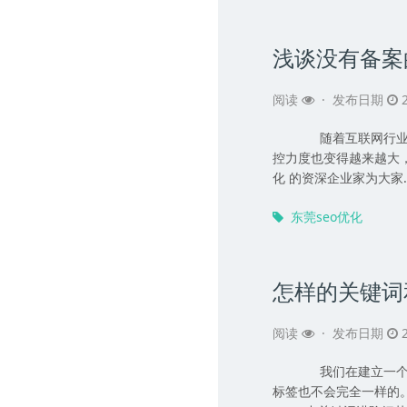
浅谈没有备案
阅读
·
发布日期
2
随着互联网行业不
控力度也变得越来越大
化 的资深企业家为大家..
东莞seo优化
怎样的关键词
阅读
·
发布日期
2
我们在建立一个网
标签也不会完全一样的