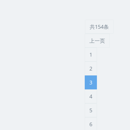
共154条
上一页
1
2
3
4
5
6