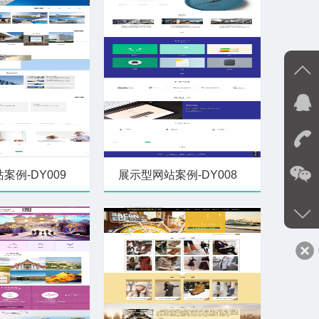
在
案例-DY009
展示型网站案例-DY008
0